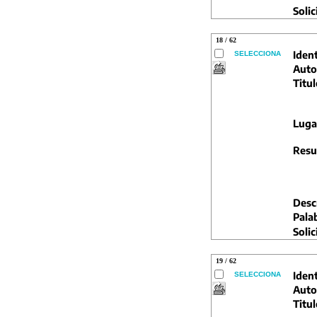
Solic
18 / 62
Ident
SELECCIONA
Auto
Titul
Luga
Resu
Descr
Pala
Solic
19 / 62
Ident
SELECCIONA
Auto
Titul