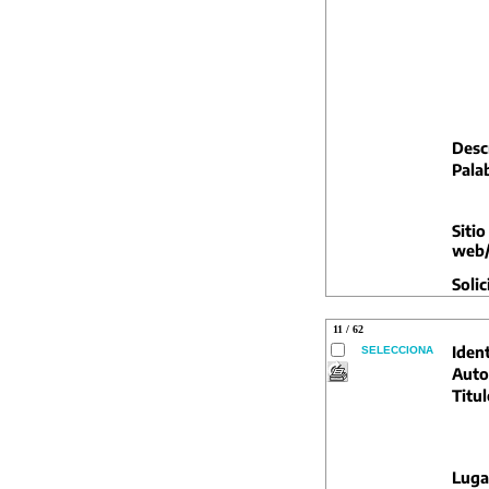
Descr
Pala
Sitio
web/
Solic
11 / 62
Ident
SELECCIONA
Auto
Titul
Luga