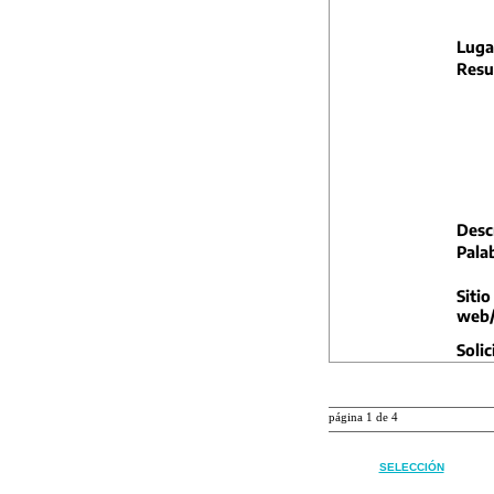
Luga
Resu
Descr
Pala
Sitio
web/
Solic
página 1 de 4
SELECCIÓN