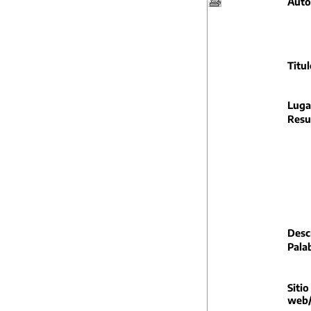
Auto
Titul
Luga
Resu
Descr
Pala
Sitio
web/