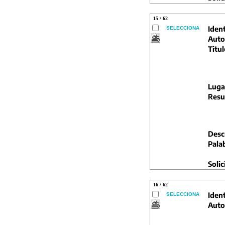
15 / 62
Ident
SELECCIONA
Auto
Titul
Luga
Resu
Descr
Pala
Solic
16 / 62
Ident
SELECCIONA
Auto