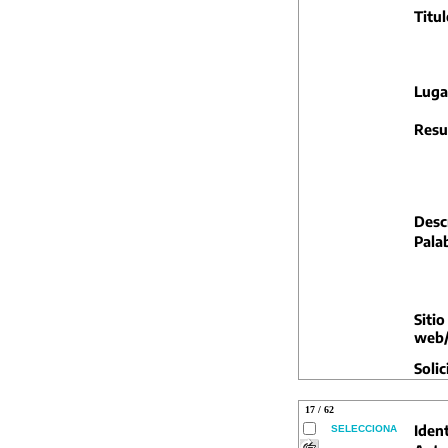
Titul
Luga
Resu
Descr
Pala
Sitio
web/
Solic
17 / 62
Ident
SELECCIONA