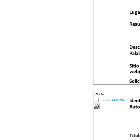
Luga
Resu
Descr
Pala
Sitio
web/
Solic
20 / 62
Ident
SELECCIONA
Auto
Titul