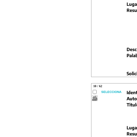
Luga
Resu
Descr
Pala
Solic
10 / 62
Ident
SELECCIONA
Auto
Titul
Luga
Resu