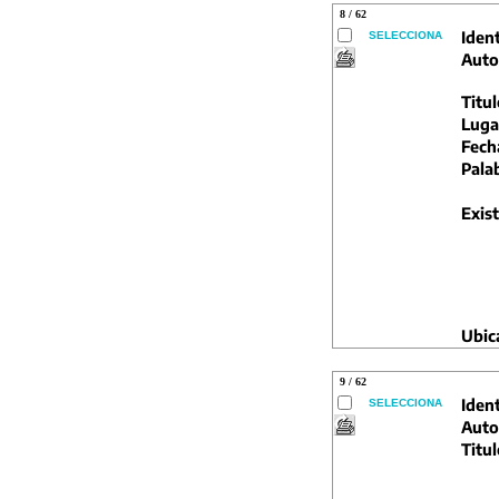
8 / 62
Ident
SELECCIONA
Auto
Titul
Luga
Fech
Pala
Exist
Ubic
9 / 62
Ident
SELECCIONA
Auto
Titul