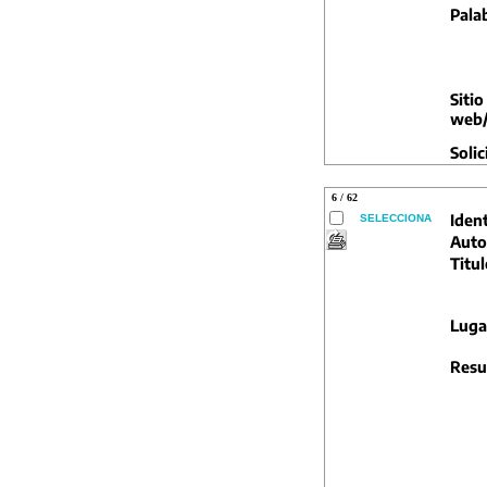
Pala
Sitio
web/
Solic
6 / 62
Ident
SELECCIONA
Auto
Titul
Luga
Resu