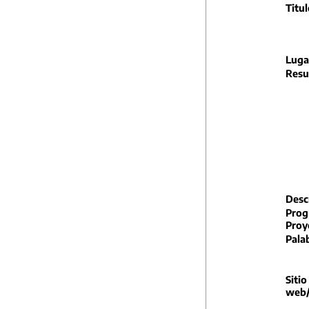
Titul
Luga
Resu
Descr
Prog
Proy
Pala
Sitio
web/