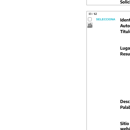
Solic
13 / 62
Ident
SELECCIONA
Auto
Titul
Luga
Resu
Descr
Pala
Sitio
web/