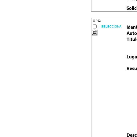
Solic
5 / 62
Ident
SELECCIONA
Auto
Titul
Luga
Resu
Descr