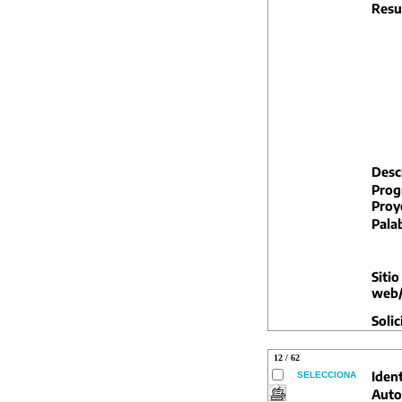
Resu
Descr
Prog
Proy
Pala
Sitio
web/
Solic
12 / 62
Ident
SELECCIONA
Auto