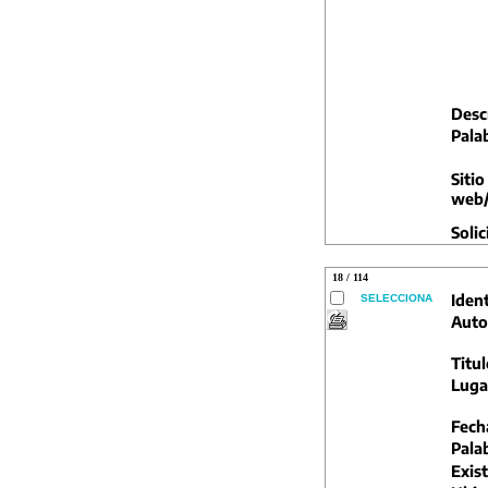
Descr
Pala
Sitio
web/
Solic
18 / 114
Ident
SELECCIONA
Auto
Titul
Luga
Fech
Pala
Exist