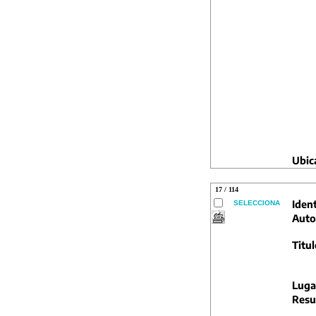
Ubic
17 / 114
Ident
SELECCIONA
Auto
Titul
Luga
Resu