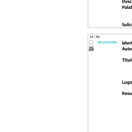
Descr
Pala
Solic
14 / 114
Ident
SELECCIONA
Auto
Titul
Luga
Resu