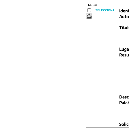
12 / 114
Ident
SELECCIONA
Auto
Titul
Luga
Resu
Descr
Pala
Solic