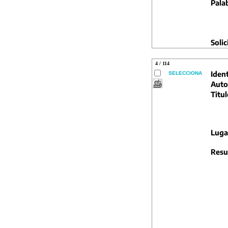
Pala
Solic
4 / 114
Ident
SELECCIONA
Auto
Titul
Luga
Resu