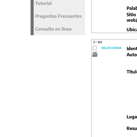
Tutorial
Pala
Sitio
Preguntas Frecuentes
web/
Consulta en línea
Ubic
2 / 114
Ident
SELECCIONA
Auto
Titul
Luga
Resu