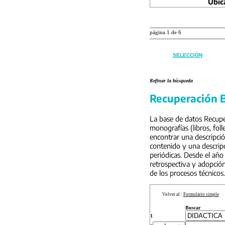
Ubic
página 1 de 6
SELECCIÓN
Refinar la búsqueda
Recuperación B
La base de datos Recuper
monografías (libros, foll
encontrar una descripci
contenido y una descripc
periódicas. Desde el año
retrospectiva y adopción
de los procesos técnicos.
Volver al :
Formulario simple
Buscar
1