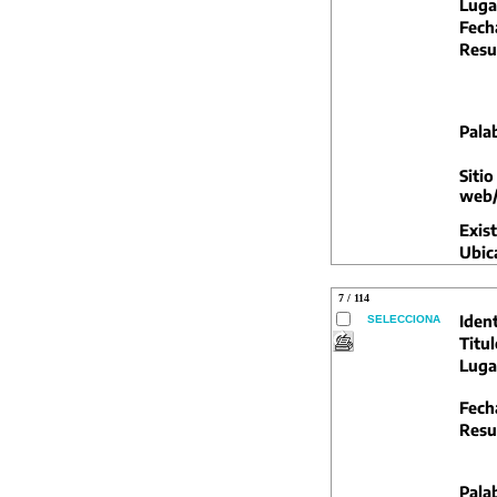
Luga
Fech
Resu
Pala
Sitio
web/
Exist
Ubic
7 / 114
Ident
SELECCIONA
Titul
Luga
Fech
Resu
Pala