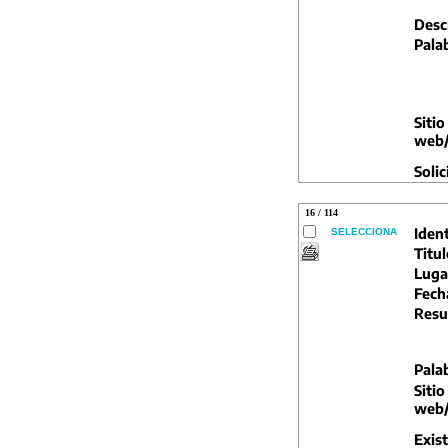
Descr
Pala
Sitio
web/
Solic
16 / 114
Ident
SELECCIONA
Titul
Luga
Fech
Resu
Pala
Sitio
web/
Exist