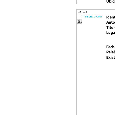
Ubic
19 / 114
Ident
SELECCIONA
Auto
Titul
Luga
Fech
Pala
Exist