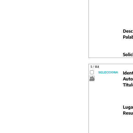
Descr
Pala
Solic
5 / 114
Ident
SELECCIONA
Auto
Titul
Luga
Resu