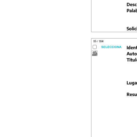
Descr
Pala
Solic
15 / 114
Ident
SELECCIONA
Auto
Titul
Luga
Resu