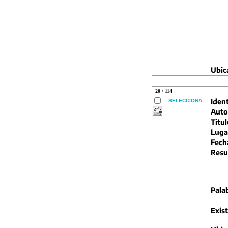
Ubic
20 / 114
Ident
SELECCIONA
Auto
Titul
Luga
Fech
Resu
Pala
Exist