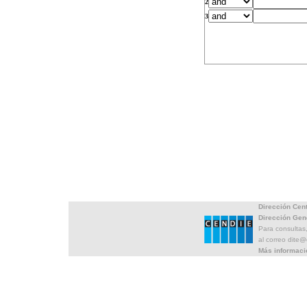
2
3
Dirección Cen
Dirección Gen
Para consultas
al correo dite
Más informaci