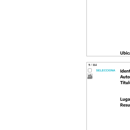
Ubic
9 / 114
Ident
SELECCIONA
Auto
Titul
Luga
Resu