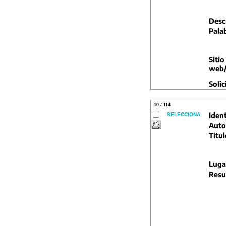
Descr
Pala
Sitio
web/
Solic
10 / 114
Ident
SELECCIONA
Auto
Titul
Luga
Resu