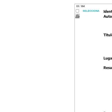
13 / 114
Ident
SELECCIONA
Auto
Titul
Luga
Resu