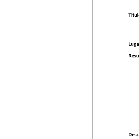
Titul
Luga
Resu
Descr