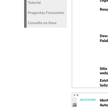
Luga
Tutorial
Resu
Preguntas Frecuentes
Consulta en línea
Descr
Pala
Sitio
web/
Exist
Solic
2 / 9
Ident
SELECCIONA
Auto