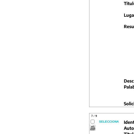
Titul
Luga
Resu
Descr
Pala
Solic
7 / 9
Ident
SELECCIONA
Auto