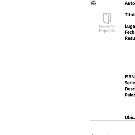
Auto
Titul
Luga
Fech
Resu
ISBN
Serie
Descr
Pala
Ubic