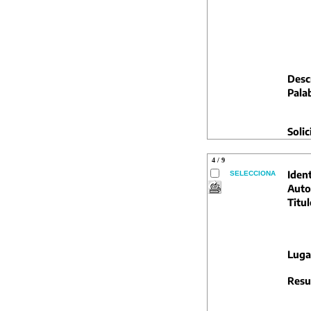
Descr
Pala
Solic
4 / 9
Ident
SELECCIONA
Auto
Titul
Luga
Resu