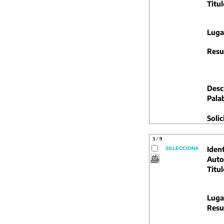
Titul
Luga
Resu
Descr
Pala
Solic
3 / 9
Ident
SELECCIONA
Auto
Titul
Luga
Resu