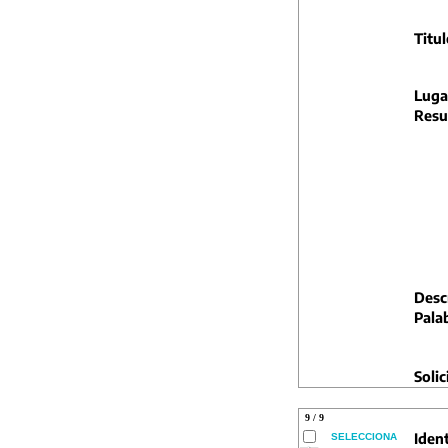
Titul
Luga
Resu
Descr
Pala
Solic
9 / 9
Ident
SELECCIONA