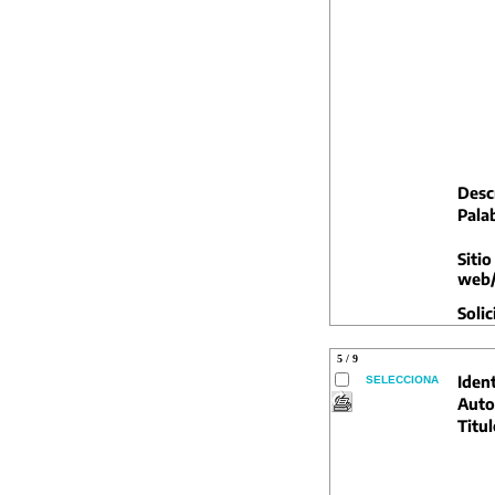
Descr
Pala
Sitio
web/
Solic
5 / 9
Ident
SELECCIONA
Auto
Titul