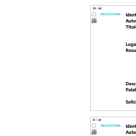
10 / 44
Ident
SELECCIONA
Auto
Titul
Luga
Resu
Descr
Pala
Solic
11 / 44
Ident
SELECCIONA
Auto