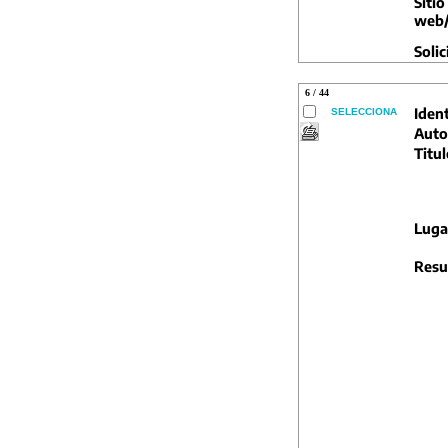
Sitio
web/
Solic
6 / 44
Ident
SELECCIONA
Auto
Titul
Luga
Resu