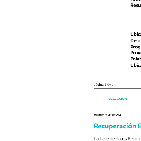
Resu
Ubic
Descr
Prog
Proy
Pala
Ubic
página 1 de 3
SELECCIÓN
Refinar la búsqueda
Recuperación B
La base de datos Recuper