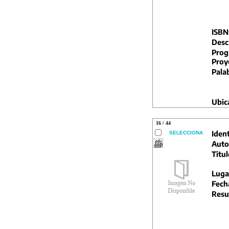
ISBN
Descr
Prog
Proy
Pala
Ubic
16 / 44
Ident
SELECCIONA
Auto
Titul
Luga
Fech
Resu