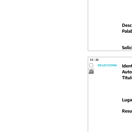
Descr
Pala
Solic
14 / 44
Ident
SELECCIONA
Auto
Titul
Luga
Resu