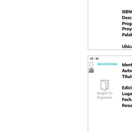
ISBN
Descr
Prog
Proy
Pala
Ubic
18 / 44
Ident
SELECCIONA
Auto
Titul
Edic
Luga
Fech
Resu