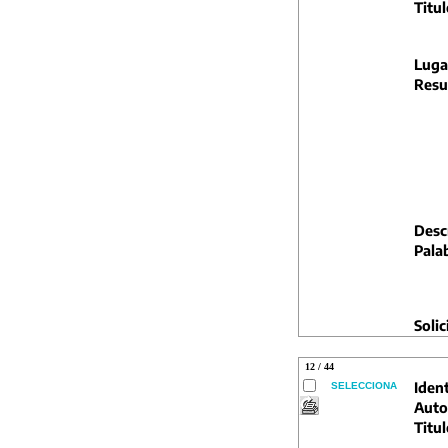
Titul
Luga
Resu
Descr
Pala
Solic
12 / 44
Ident
SELECCIONA
Auto
Titul