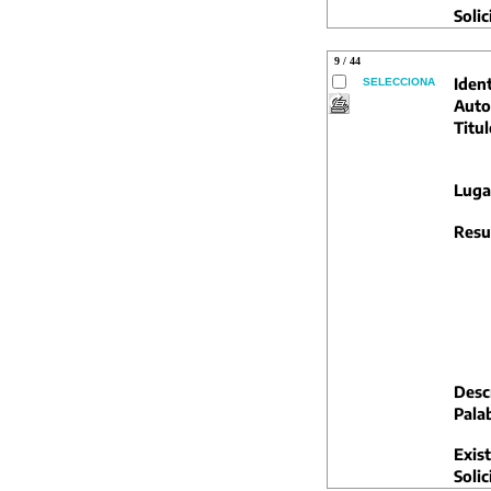
Solic
9 / 44
Ident
SELECCIONA
Auto
Titul
Luga
Resu
Descr
Pala
Exist
Solic