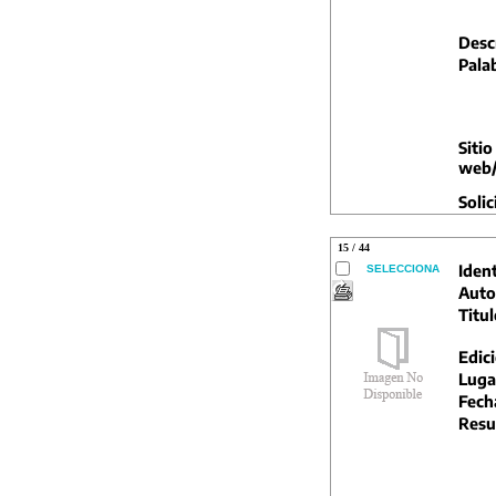
Descr
Pala
Sitio
web/
Solic
15 / 44
Ident
SELECCIONA
Auto
Titul
Edic
Luga
Fech
Resu