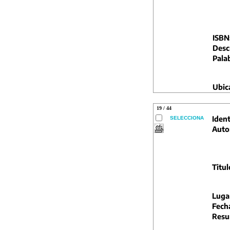
ISBN
Descr
Pala
Ubic
19 / 44
Ident
SELECCIONA
Auto
Titul
Luga
Fech
Resu