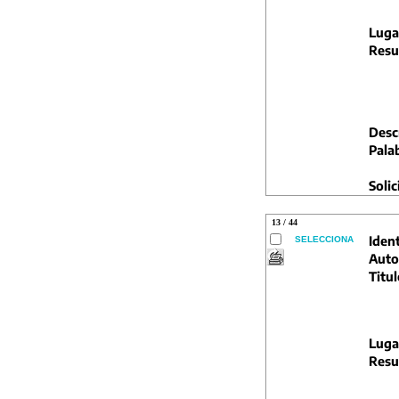
Luga
Resu
Descr
Pala
Solic
13 / 44
Ident
SELECCIONA
Auto
Titul
Luga
Resu