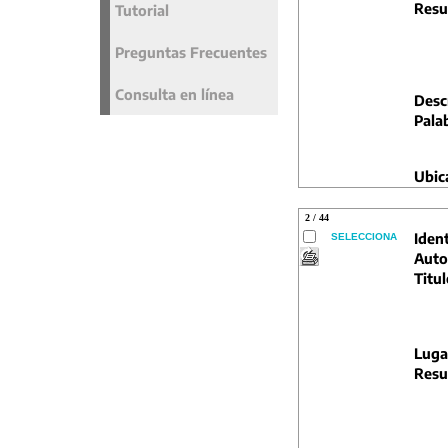
Resu
Tutorial
Preguntas Frecuentes
Consulta en línea
Descr
Pala
Ubic
2 / 44
Ident
SELECCIONA
Auto
Titul
Luga
Resu