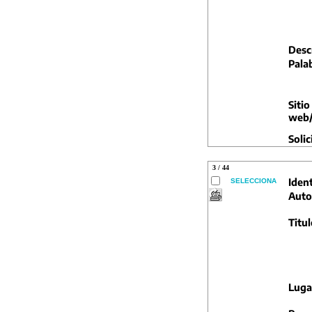
Descr
Pala
Sitio
web/
Solic
3 / 44
Ident
SELECCIONA
Auto
Titul
Luga