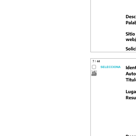
Descr
Pala
Sitio
web/
Solic
7 / 44
Ident
SELECCIONA
Auto
Titul
Luga
Resu