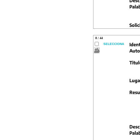
Descr
Pala
Solic
8 / 44
Ident
SELECCIONA
Auto
Titul
Luga
Resu
Descr
Pala