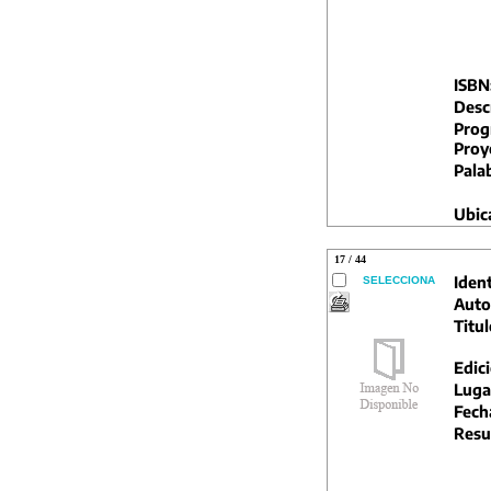
ISBN
Descr
Prog
Proy
Pala
Ubic
17 / 44
Ident
SELECCIONA
Auto
Titul
Edic
Luga
Fech
Resu