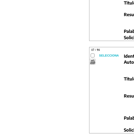
Titul
Resu
Pala
Solic
17 / 91
Ident
SELECCIONA
Auto
Titul
Resu
Pala
Solic