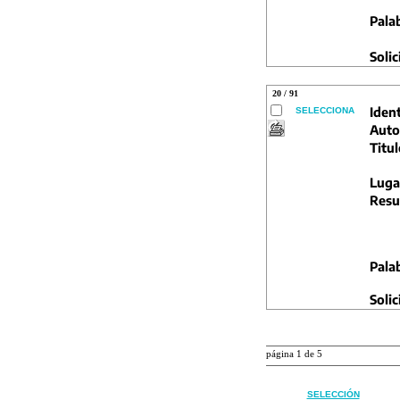
Pala
Solic
20 / 91
Ident
SELECCIONA
Auto
Titul
Luga
Resu
Pala
Solic
página 1 de 5
SELECCIÓN