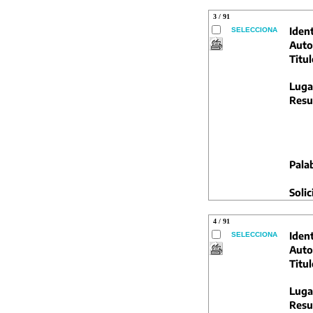
3 / 91
Ident
SELECCIONA
Auto
Titul
Luga
Resu
Pala
Solic
4 / 91
Ident
SELECCIONA
Auto
Titul
Luga
Resu