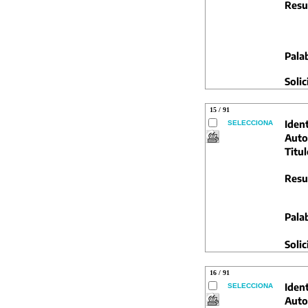
Resu
Pala
Solic
15 / 91
Ident
SELECCIONA
Auto
Titul
Resu
Pala
Solic
16 / 91
Ident
SELECCIONA
Auto