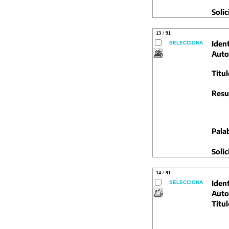
Solic
13 / 91
Ident
SELECCIONA
Auto
Titul
Resu
Pala
Solic
14 / 91
Ident
SELECCIONA
Auto
Titul