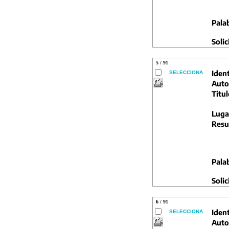
Pala
Solic
5 / 91
Ident
SELECCIONA
Auto
Titul
Luga
Resu
Pala
Solic
6 / 91
Ident
SELECCIONA
Auto