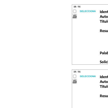
18 / 91
Ident
SELECCIONA
Auto
Titul
Resu
Pala
Solic
19 / 91
Ident
SELECCIONA
Auto
Titul
Resu