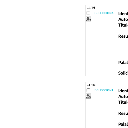
11 / 91
Ident
SELECCIONA
Auto
Titul
Resu
Pala
Solic
12 / 91
Ident
SELECCIONA
Auto
Titul
Resu
Pala