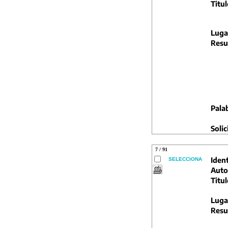
Titul
Luga
Resu
Pala
Solic
7 / 91
Ident
SELECCIONA
Auto
Titul
Luga
Resu