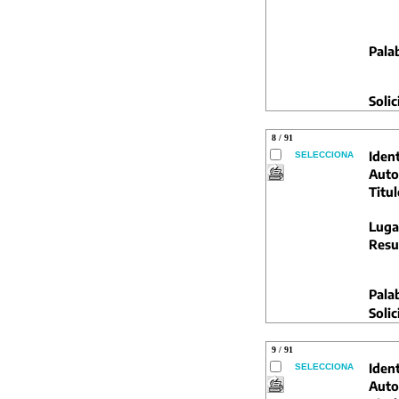
Pala
Solic
8 / 91
Ident
SELECCIONA
Auto
Titul
Luga
Resu
Pala
Solic
9 / 91
Ident
SELECCIONA
Auto