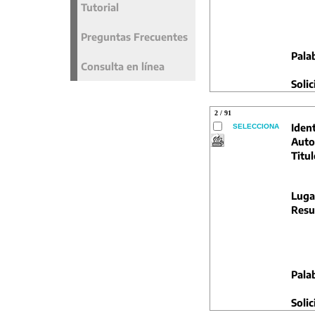
Tutorial
Preguntas Frecuentes
Pala
Consulta en línea
Solic
2 / 91
Ident
SELECCIONA
Auto
Titul
Luga
Resu
Pala
Solic