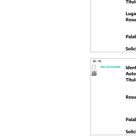
Titul
Luga
Resu
Pala
Solic
10 / 91
Ident
SELECCIONA
Auto
Titul
Resu
Pala
Solic