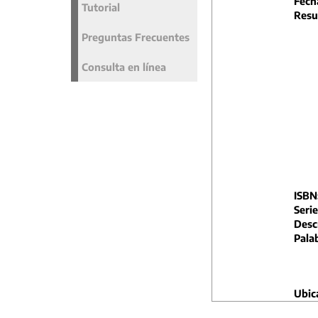
Fech
Tutorial
Resu
Preguntas Frecuentes
Consulta en línea
ISBN
Serie
Descr
Pala
Ubic