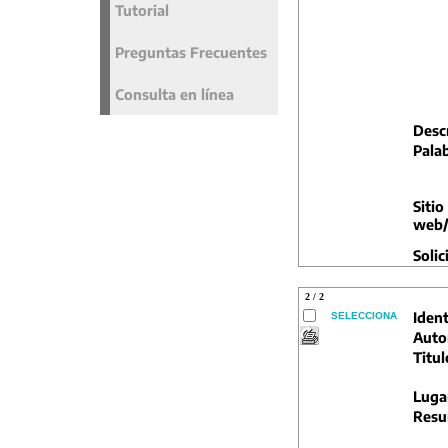
Tutorial
Preguntas Frecuentes
Consulta en línea
Descr
Palab
Sitio
web/
Solic
2 / 2
Ident
SELECCIONA
Auto
Titul
Luga
Resu