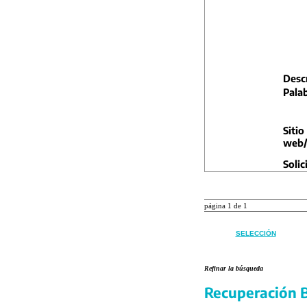
Descr
Palab
Sitio
web/
Solic
página 1 de 1
SELECCIÓN
Refinar la búsqueda
Recuperación B