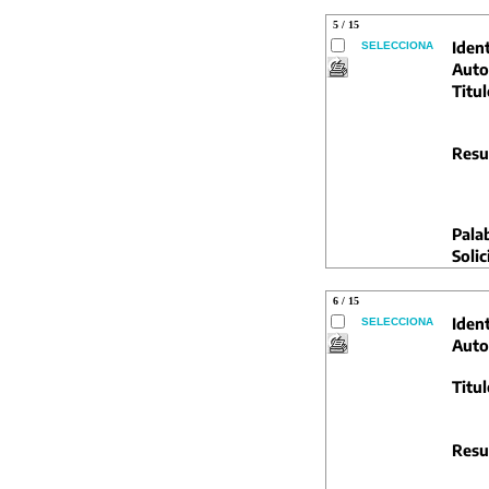
5 / 15
Ident
SELECCIONA
Auto
Titul
Resu
Pala
Solic
6 / 15
Ident
SELECCIONA
Auto
Titul
Resu