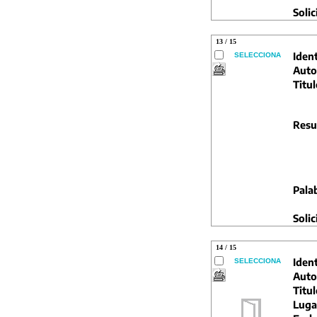
Solic
13 / 15
Ident
SELECCIONA
Auto
Titul
Resu
Pala
Solic
14 / 15
Ident
SELECCIONA
Auto
Titul
Luga