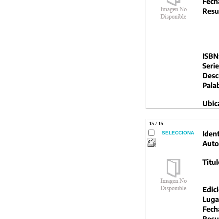
Fech
Resu
ISBN
Serie
Descr
Pala
Ubic
15 / 15
Ident
SELECCIONA
Auto
Titul
Edic
Luga
Fech
Resu