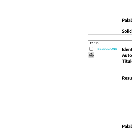
Pala
Solic
12 / 15
Ident
SELECCIONA
Auto
Titul
Resu
Pala