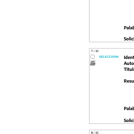
Pala
Solic
7 / 15
Ident
SELECCIONA
Auto
Titul
Resu
Pala
Solic
8 / 15