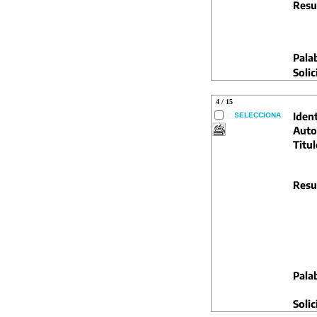
Resu
Pala
Solic
4 / 15
Ident
SELECCIONA
Auto
Titul
Resu
Pala
Solic