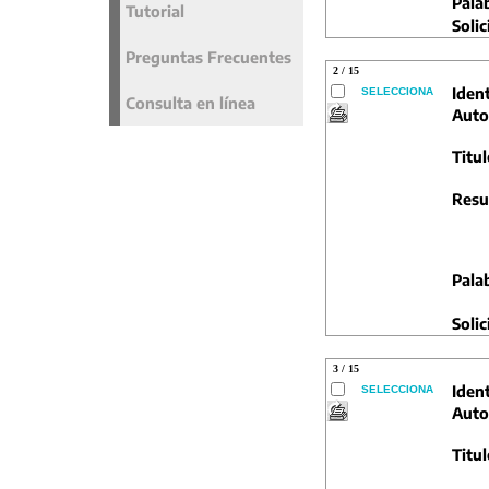
Pala
Tutorial
Solic
Preguntas Frecuentes
2 / 15
Ident
SELECCIONA
Consulta en línea
Auto
Titul
Resu
Pala
Solic
3 / 15
Ident
SELECCIONA
Auto
Titul