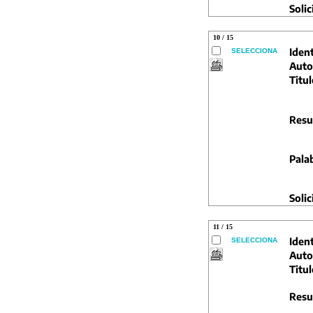
Solic
10 / 15
Ident
SELECCIONA
Auto
Titul
Resu
Pala
Solic
11 / 15
Ident
SELECCIONA
Auto
Titul
Resu