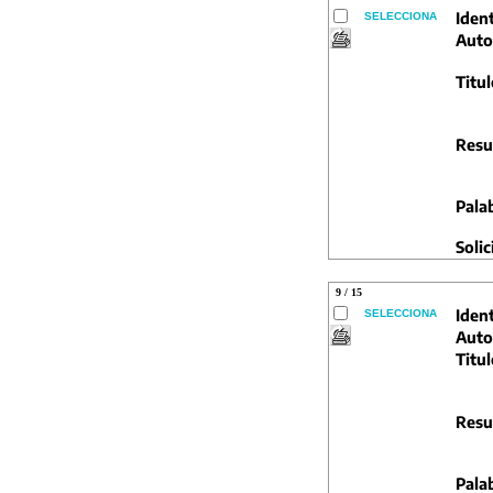
Ident
SELECCIONA
Auto
Titul
Resu
Pala
Solic
9 / 15
Ident
SELECCIONA
Auto
Titul
Resu
Pala