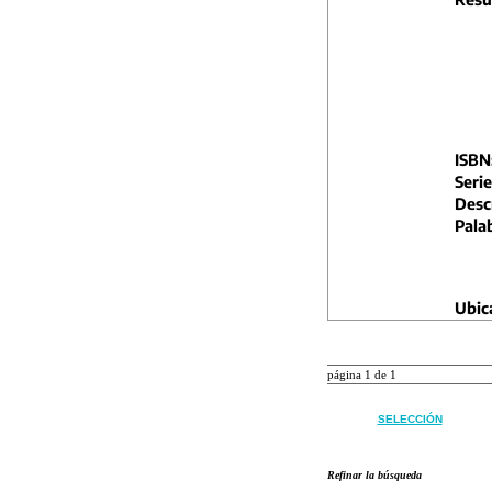
ISBN
Serie
Descr
Pala
Ubic
página 1 de 1
SELECCIÓN
Refinar la búsqueda