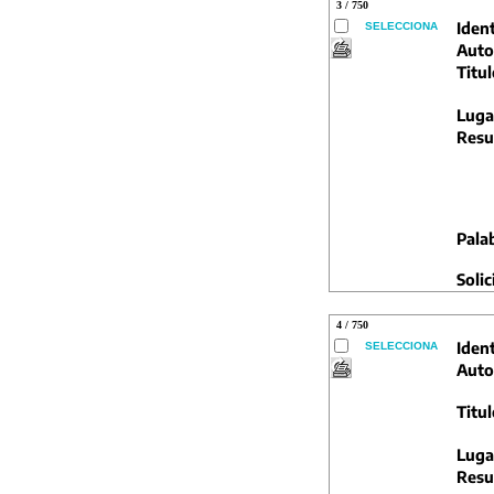
3 / 750
Ident
SELECCIONA
Auto
Titul
Luga
Resu
Pala
Solic
4 / 750
Ident
SELECCIONA
Auto
Titul
Luga
Resu