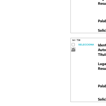
Resu
Pala
Solic
14 / 750
Ident
SELECCIONA
Auto
Titul
Luga
Resu
Pala
Solic