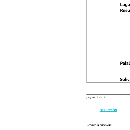
Luga
Resu
Pala
Solic
página 1 de 38
SELECCIÓN
Refinar la búsqueda