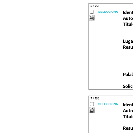
6 / 750
Ident
SELECCIONA
Auto
Titul
Luga
Resu
Pala
Solic
7 / 750
Ident
SELECCIONA
Auto
Titul
Resu