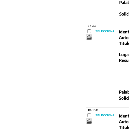
Pala
Solic
9 / 750
Ident
SELECCIONA
Auto
Titul
Luga
Resu
Palab
Solic
10 / 750
Ident
SELECCIONA
Auto
Titul