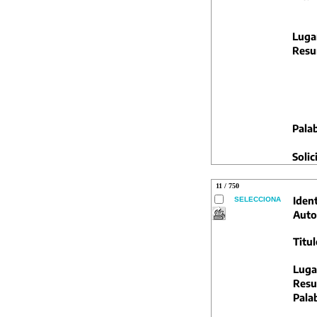
Luga
Resu
Palab
Solic
11 / 750
Ident
SELECCIONA
Auto
Titul
Luga
Resu
Pala