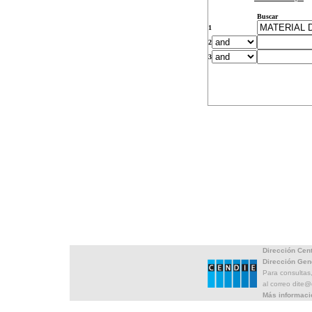
Buscar
1
2
3
Dirección Cen
Dirección Gen
Para consultas
al correo dite
Más informaci