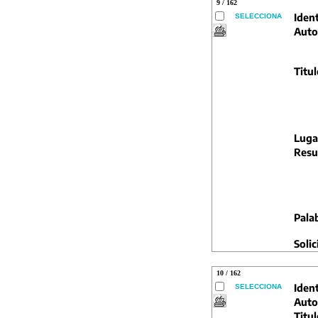
9 / 162
Ident
SELECCIONA
Auto
Titul
Luga
Resu
Pala
Solic
10 / 162
Ident
SELECCIONA
Auto
Titul