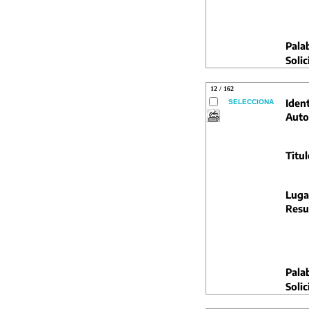
Pala
Solic
12 / 162
Ident
SELECCIONA
Auto
Titul
Luga
Resu
Pala
Solic