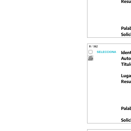
Resu
Pala
Solic
8 / 162
Ident
SELECCIONA
Auto
Titul
Luga
Resu
Pala
Solic