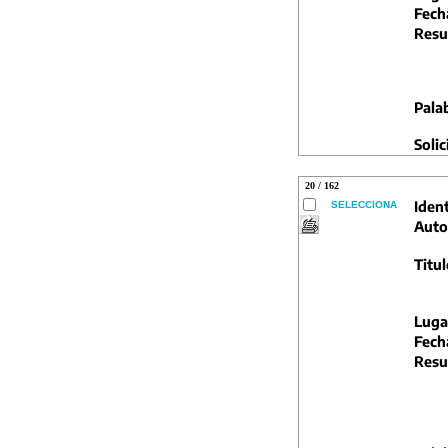
Fech
Resu
Pala
Solic
20 / 162
Ident
SELECCIONA
Auto
Titul
Luga
Fech
Resu