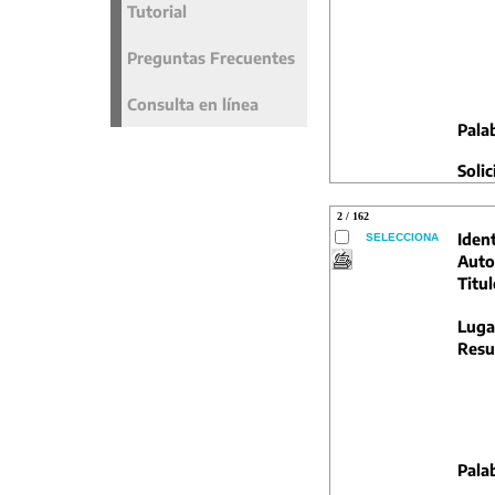
Tutorial
Preguntas Frecuentes
Consulta en línea
Pala
Solic
2 / 162
Ident
SELECCIONA
Auto
Titul
Luga
Resu
Pala