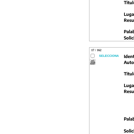
Titul
Luga
Resu
Pala
Solic
17 / 162
Ident
SELECCIONA
Auto
Titul
Luga
Resu
Pala
Solic