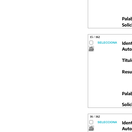
Pala
Solic
15 / 162
Ident
SELECCIONA
Auto
Titul
Resu
Pala
Solic
16 / 162
Ident
SELECCIONA
Auto