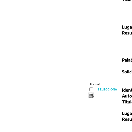
Luga
Resu
Pala
Solic
11 / 162
Ident
SELECCIONA
Auto
Titul
Luga
Resu