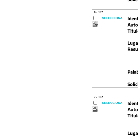
6 / 162
Ident
SELECCIONA
Auto
Titul
Luga
Resu
Pala
Solic
7 / 162
Ident
SELECCIONA
Auto
Titul
Luga