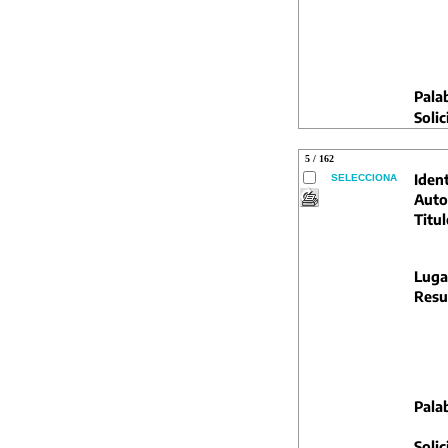
Pala
Solic
5 / 162
Ident
SELECCIONA
Auto
Titul
Luga
Resu
Pala
Solic