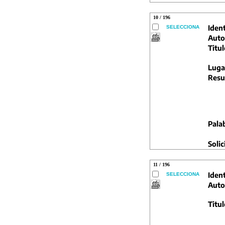
10 / 196
Ident
SELECCIONA
Auto
Titul
Luga
Resu
Pala
Solic
11 / 196
Ident
SELECCIONA
Auto
Titul