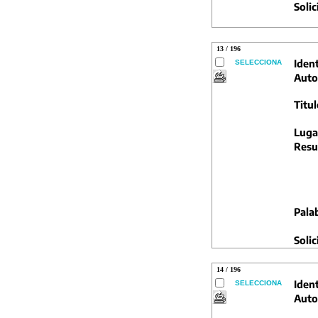
Solic
13 / 196
Ident
SELECCIONA
Auto
Titul
Luga
Resu
Pala
Solic
14 / 196
Ident
SELECCIONA
Auto