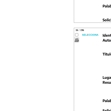
Pala
Solic
16 / 196
Ident
SELECCIONA
Auto
Titul
Luga
Resu
Pala
Solic