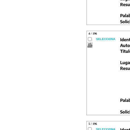
Resu
Pala
Solic
4 / 196
Ident
SELECCIONA
Auto
Titul
Luga
Resu
Pala
Solic
5 / 196
Ident
SELECCIONA