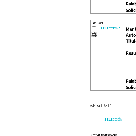
Pala
Solic
20 / 196
Ident
SELECCIONA
Auto
Titul
Resu
Pala
Solic
página 1 de 10
SELECCIÓN
Refinar la búsqueda