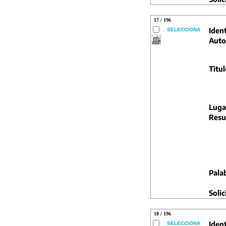
17 / 196
Ident
SELECCIONA
Auto
Titul
Luga
Resu
Pala
Solic
18 / 196
Ident
SELECCIONA