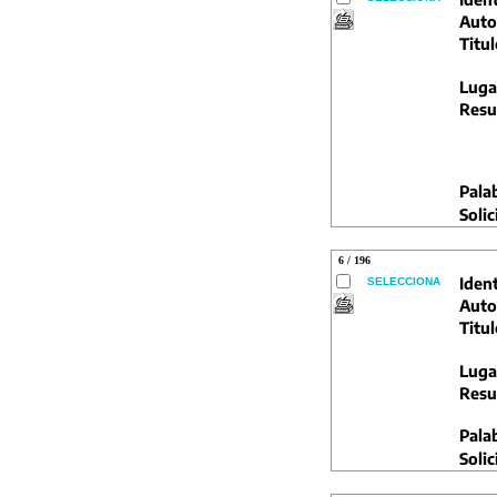
Auto
Titul
Luga
Resu
Pala
Solic
6 / 196
Ident
SELECCIONA
Auto
Titul
Luga
Resu
Pala
Solic