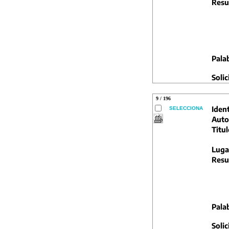
Resu
Pala
Solic
9 / 196
Ident
SELECCIONA
Auto
Titul
Luga
Resu
Pala
Solic