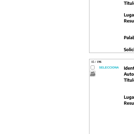
Titul
Luga
Resu
Pala
Solic
15 / 196
Ident
SELECCIONA
Auto
Titul
Luga
Resu