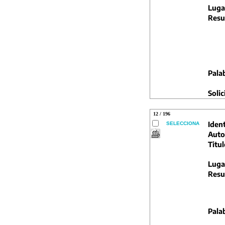
Luga
Resu
Pala
Solic
12 / 196
Ident
SELECCIONA
Auto
Titul
Luga
Resu
Pala