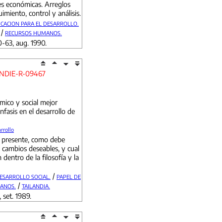
es económicas. Arreglos
miento, control y análisis.
CACION PARA EL DESARROLLO.
/
RECURSOS HUMANOS.
0-63, aug. 1990.
NDIE-R-09467
mico y social mejor
nfasis en el desarrollo de
rrollo
l presente, como debe
s cambios deseables, y cual
 dentro de la filosofía y la
/
ESARROLLO SOCIAL.
PAPEL DE
/
ANOS.
TAILANDIA.
 set. 1989.