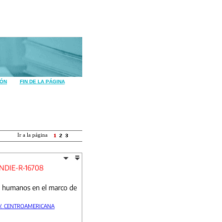
IÓN
FIN DE LA PÁGINA
Ir a la página
NDIE-R-16708
os humanos en el marco de
V. CENTROAMERICANA