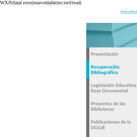
WXIS|fatal error|unavoidable|recxref/read|
Presentación
Recuperación
Bibliográfica
Legislación Educativa
Base Documental
Proyectos de las
Bibliotecas
Publicaciones de la
DGCyE