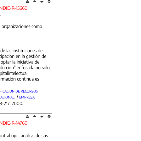
NDIE-R-15660
.
s organizaciones como
e las instituciones de
cipación en la gestión de
ptar la iniciativa de
lu cion" enfocada no solo
apitalintelectual
ormación continua es
FICACION DE RECURSOS
/
ACIONAL.
EMPRESA.
63-217, 2000.
NDIE-R-14760
ntrabajo : análisis de sus