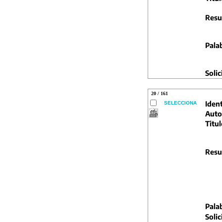
Resu
Pala
Solic
20 / 161
Ident
SELECCIONA
Auto
Titul
Resu
Pala
Solic