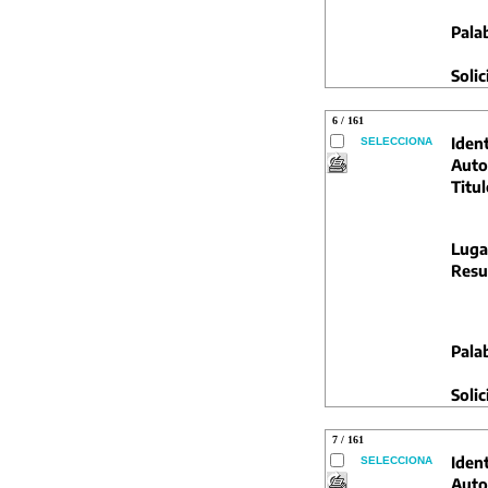
Pala
Solic
6 / 161
Ident
SELECCIONA
Auto
Titul
Luga
Resu
Pala
Solic
7 / 161
Ident
SELECCIONA
Auto