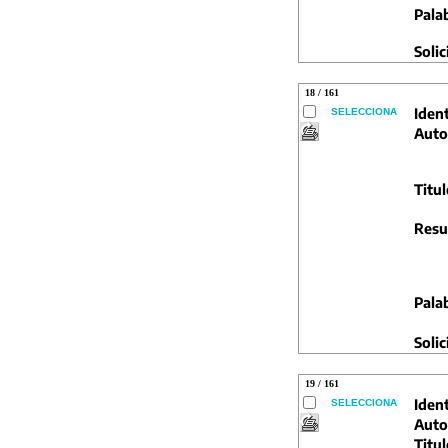
Pala
Solic
18 / 161
Ident
SELECCIONA
Auto
Titul
Resu
Pala
Solic
19 / 161
Ident
SELECCIONA
Auto
Titul