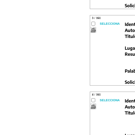
Solic
3 / 161
Ident
SELECCIONA
Auto
Titul
Luga
Resu
Pala
Solic
4 / 161
Ident
SELECCIONA
Auto
Titul