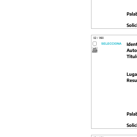
Pala
Solic
12 / 161
Ident
SELECCIONA
Auto
Titul
Luga
Resu
Pala
Solic