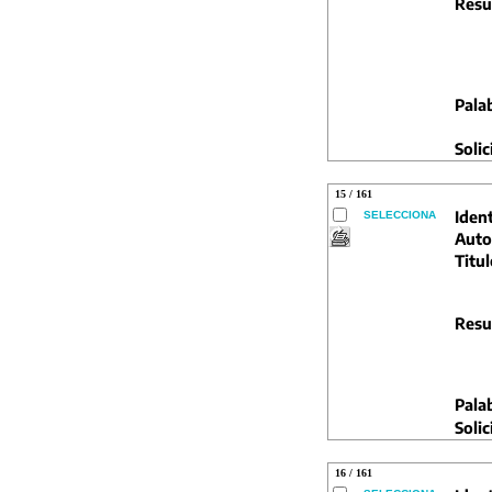
Resu
Pala
Solic
15 / 161
Ident
SELECCIONA
Auto
Titul
Resu
Pala
Solic
16 / 161