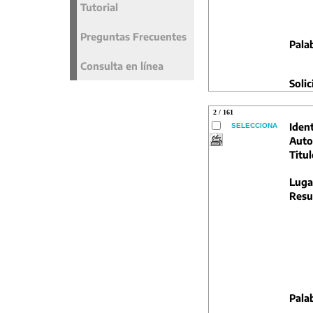
Tutorial
Preguntas Frecuentes
Pala
Consulta en línea
Solic
2 / 161
Ident
SELECCIONA
Auto
Titul
Luga
Resu
Pala