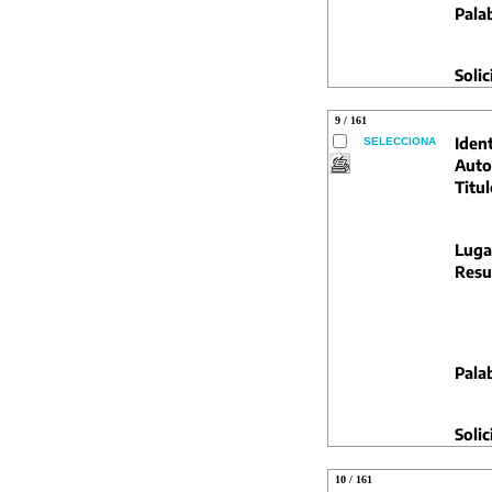
Pala
Solic
9 / 161
Ident
SELECCIONA
Auto
Titul
Luga
Resu
Pala
Solic
10 / 161