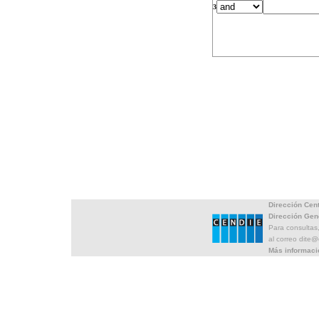
3
Dirección Cen
Dirección Gen
Para consultas
al correo dite
Más informaci