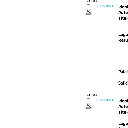
13 / 161
Ident
SELECCIONA
Auto
Titul
Luga
Resu
Pala
Solic
14 / 161
Ident
SELECCIONA
Auto
Titul
Luga