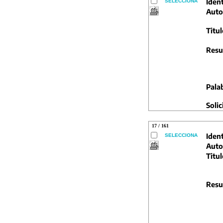
Ident
SELECCIONA
Auto
Titul
Resu
Pala
Solic
17 / 161
Ident
SELECCIONA
Auto
Titul
Resu