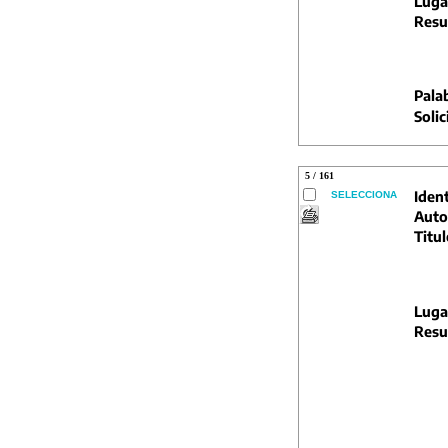
Luga
Resu
Pala
Solic
5 / 161
Ident
SELECCIONA
Auto
Titul
Luga
Resu