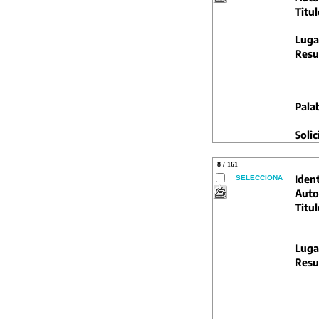
Titul
Luga
Resu
Pala
Solic
8 / 161
Ident
SELECCIONA
Auto
Titul
Luga
Resu