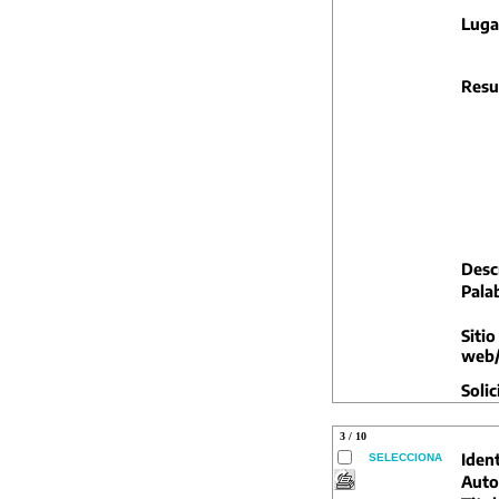
Luga
Resu
Descr
Pala
Sitio
web/
Solic
3 / 10
Ident
SELECCIONA
Auto