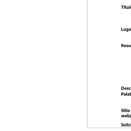
Titul
Luga
Resu
Descr
Pala
Sitio
web/
Solic