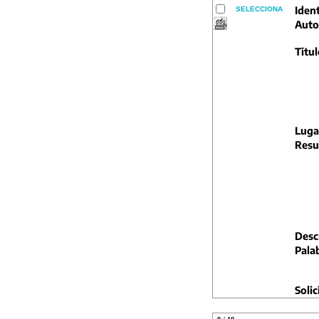
Ident
SELECCIONA
Auto
Titul
Luga
Resu
Descr
Pala
Solic