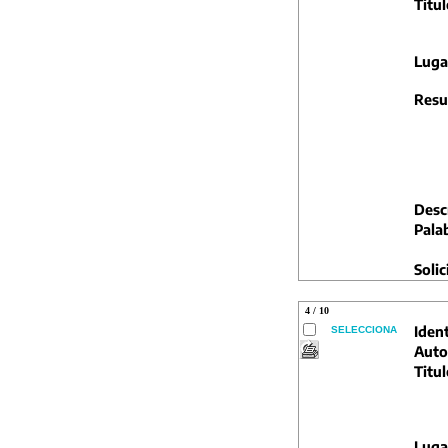
Titul
Luga
Resu
Descr
Pala
Solic
4 / 10
Ident
SELECCIONA
Auto
Titul
Luga