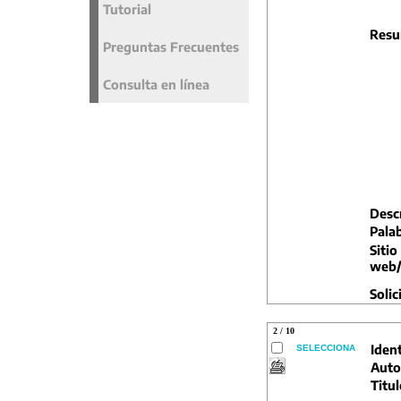
Tutorial
Resu
Preguntas Frecuentes
Consulta en línea
Descr
Palab
Sitio
web/
Solic
2 / 10
Ident
SELECCIONA
Auto
Titul