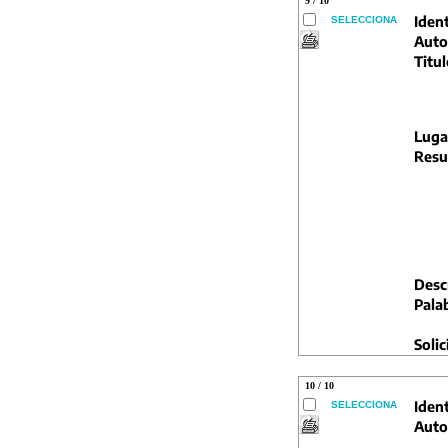
9 / 10
Ident
SELECCIONA
Auto
Titul
Luga
Resu
Descr
Pala
Solic
10 / 10
Ident
SELECCIONA
Auto