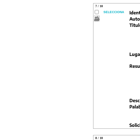
7 / 10
Ident
SELECCIONA
Auto
Titul
Luga
Resu
Descr
Pala
Solic
8 / 10