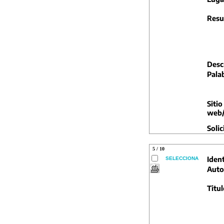
Resu
Descr
Pala
Sitio
web/
Solic
5 / 10
Ident
SELECCIONA
Auto
Titul